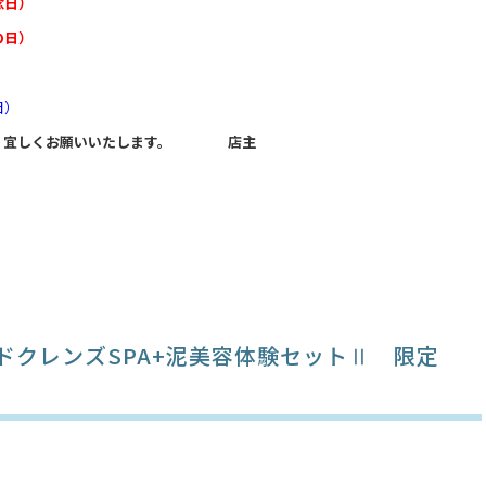
日）
日）
）
り 宜しくお願いいたします。 店主
ドクレンズSPA+泥美容体験セットⅡ 限定