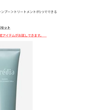
ャンプー＞トリートメントが1つでできる
感セット
泥アイテムがお試しできます。