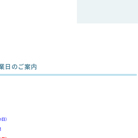
業日のご案内
日）
業