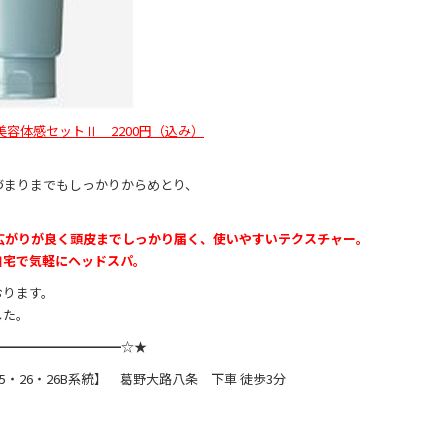
美容体感セットⅡ
2200
円（込み）
づまりまでもしっかりからめとり、
広がりが良く頭皮までしっかり届く、使いやすいテクスチャー。
自宅で気軽にヘッドスパ。
おります。
した。
━━━━━━━━━━☆★
・26・26B系統】 葛野大路八条 下車 徒歩3分