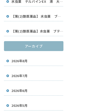
水虫薬 テルバインEX 液 大容量30ml
【第(2)類医薬品】 水虫薬 ブテナロックVαスプレー 20ml 久光製薬
【第(2)類医薬品】水虫薬 ブテナロックVαクリーム18g 久光製薬
アーカイブ
2026年8月
2026年7月
2026年6月
2026年5月