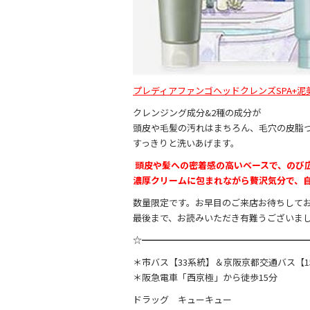
プレディアファンゴヘッドクレンズ
SPA+
泥
クレンジング成分&2種の成分が
頭皮や毛髪の汚れはまちろん、毛穴の皮脂
すっきりと洗いあげます。
頭皮や髪への密着感の高いベースで、のび
濃厚クリームに包まれながら贅沢気分で、
数量限定です。お早目のご来店お待ちして
最後まで、お読みいただき有難うございま
☆━━━━━━━━━━━━━━━━━━
＊市バス【33系統】＆京阪京都交通バス【15
＊阪急電車「西京極」から徒歩15分
ドラッグ キューキュー