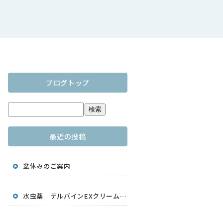
ブログトップ
最近の投稿
盆休みのご案内
水虫薬 テルバインEXクリーム 大容量25g