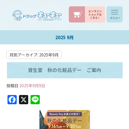
2025 9月
月別アーカイブ:
2025年9月
資生堂 秋の化粧品デー ご案内
投稿日
2025年9月9日
F
X
Li
a
n
c
e
e