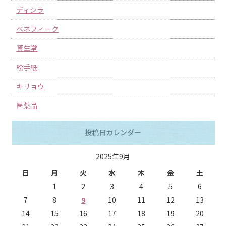
ディシラ
ベネフィーク
資生堂
絵手紙
キリョウ
医薬品
投稿日カレンダー
2025年9月
日
月
火
水
木
金
土
1
2
3
4
5
6
7
8
9
10
11
12
13
14
15
16
17
18
19
20