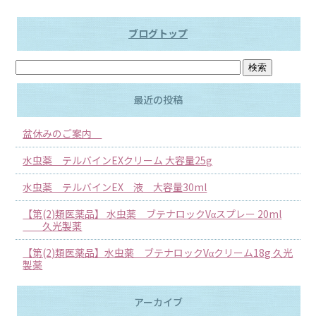
ブログトップ
最近の投稿
盆休みのご案内
水虫薬 テルバインEXクリーム 大容量25g
水虫薬 テルバインEX 液 大容量30ml
【第(2)類医薬品】 水虫薬 ブテナロックVαスプレー 20ml
久光製薬
【第(2)類医薬品】水虫薬 ブテナロックVαクリーム18g 久光
製薬
アーカイブ