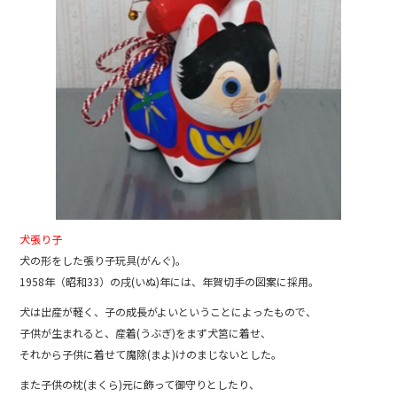
犬張り子
犬の形をした張り子玩具(がんぐ)。
1958年（昭和33）の戌(いぬ)年には、年賀切手の図案に採用。
犬は出産が軽く、子の成長がよいということによったもので、
子供が生まれると、産着(うぶぎ)をまず犬筥に着せ、
それから子供に着せて魔除(まよ)けのまじないとした。
また子供の枕(まくら)元に飾って御守りとしたり、