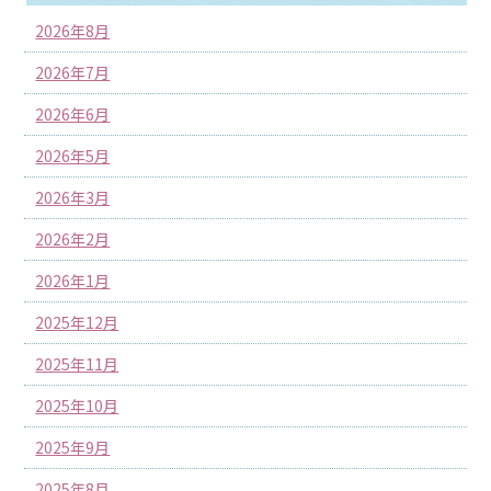
2026年8月
2026年7月
2026年6月
2026年5月
2026年3月
2026年2月
2026年1月
2025年12月
2025年11月
2025年10月
2025年9月
2025年8月