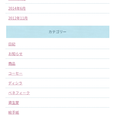
2014年6月
2012年11月
カテゴリー
日記
お知らせ
商品
コーセー
ディシラ
ベネフィーク
資生堂
絵手紙