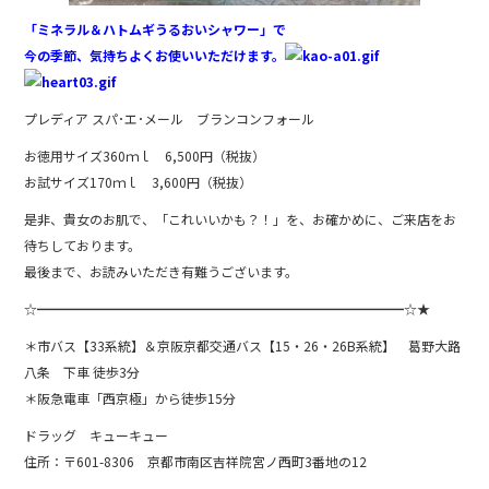
「ミネラル＆ハトムギうるおいシャワー」で
今の季節、気持ちよくお使いいただけます。
プレディア スパ･エ･メール ブランコンフォール
お徳用サイズ360ｍｌ 6,500円（税抜）
お試サイズ170ｍｌ 3,600円（税抜）
是非、貴女のお肌で、「これいいかも？！」を、お確かめに、ご来店をお
待ちしております。
最後まで、お読みいただき有難うございます。
☆━━━━━━━━━━━━━━━━━━━━━━━━━━━━☆★
＊市バス【33系統】＆京阪京都交通バス【15・26・26B系統】 葛野大路
八条 下車 徒歩3分
＊阪急電車「西京極」から徒歩15分
ドラッグ キューキュー
住所：〒601-8306 京都市南区吉祥院宮ノ西町3番地の12