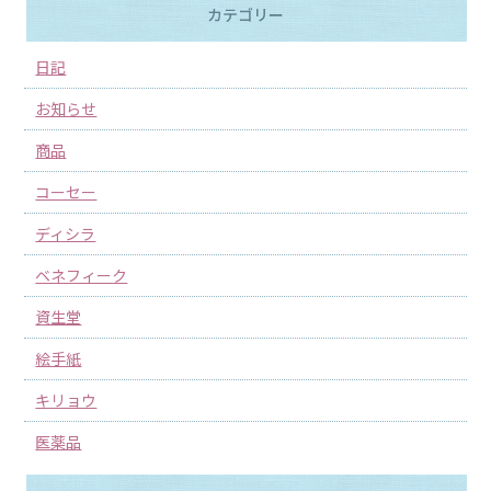
カテゴリー
日記
お知らせ
商品
コーセー
ディシラ
ベネフィーク
資生堂
絵手紙
キリョウ
医薬品