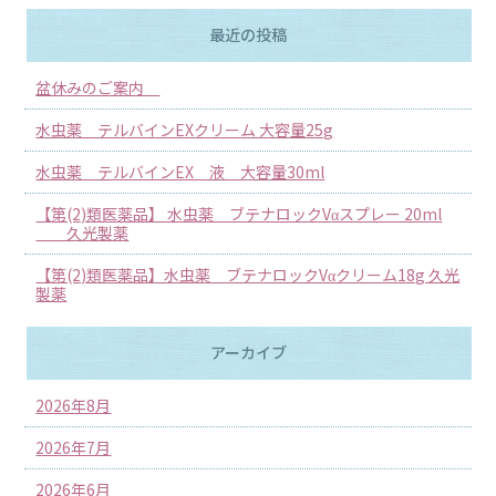
最近の投稿
盆休みのご案内
水虫薬 テルバインEXクリーム 大容量25g
水虫薬 テルバインEX 液 大容量30ml
【第(2)類医薬品】 水虫薬 ブテナロックVαスプレー 20ml
久光製薬
【第(2)類医薬品】水虫薬 ブテナロックVαクリーム18g 久光
製薬
アーカイブ
2026年8月
2026年7月
2026年6月