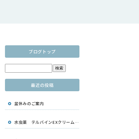
ブログトップ
最近の投稿
盆休みのご案内
水虫薬 テルバインEXクリーム 大容量25g