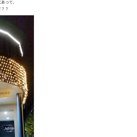
にあって、
だ？？