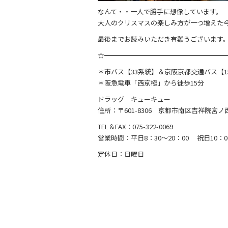
なんて・・一人で勝手に想像しています。
大人のクリスマスの楽しみ方が一つ増えた今
最後までお読みいただき有難うございます
☆━━━━━━━━━━━━━━━━━━
＊市バス【33系統】＆京阪京都交通バス【15
＊阪急電車「西京極」から徒歩15分
ドラッグ キューキュー
住所：〒601-8306 京都市南区吉祥院宮ノ
TEL＆FAX：075-322-0069
営業時間：平日8：30～20：00 祝日10：00
定休日：日曜日