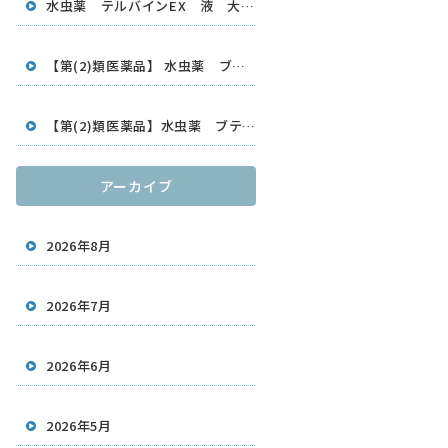
水虫薬 テルバインEX 液 大容量30ml
【第(2)類医薬品】 水虫薬 ブテナロックVαスプレー 20ml 久光製薬
【第(2)類医薬品】水虫薬 ブテナロックVαクリーム18g 久光製薬
アーカイブ
2026年8月
2026年7月
2026年6月
2026年5月