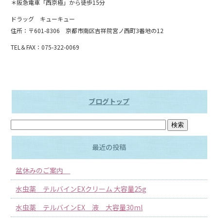
＊阪急電車「西京極」から徒歩15分
ドラッグ キューキュー
住所：〒601-8306 京都市南区吉祥院宮ノ西町3番地の12
TEL＆FAX：075-322-0069
ブログトップ
最近の投稿
盆休みのご案内
水虫薬 テルバインEXクリーム 大容量25g
水虫薬 テルバインEX 液 大容量30ml