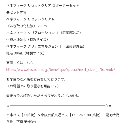
ベネフィーク リセットクリア スターターセット Ⅰ
◆セット内容
ベネフィーク リセットクリア N
〈ふき取り化粧液〉 200mL
ベネフィーク クリアローション Ⅰ（医薬部外品）
化粧水 30mL（特製サイズ）
ベネフィーク クリアエマルジョン Ⅰ（医薬部外品）
乳液 30mL（特製サイズ）
▼詳しくはこちら
https://www.shiseido.co.jp/benefique/special/reset_clear_n/tsukeoki/
お早目のご来店をお待ちしております。
（お電話での取り置きも可能です）
最後までお読みいただきありがとうございます。
☆━━━━━━━━━━━━━━━━━━━━━━━━━━━━☆★
＊市バス【33系統】＆京阪京都交通バス【15・26・26B系統】 葛野大路
八条 下車 徒歩3分