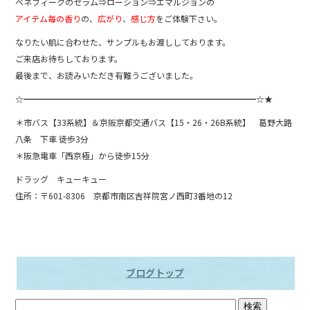
ベネフィークのセラム⇒ローション⇒エマルジョンの
アイテム毎の香り
の、
広がり
、
感じ方
をご体験下さい。
なりたい肌に合わせた、サンプルもお渡ししております。
ご来店お待ちしております。
最後まで、お読みいただき有難うございました。
☆━━━━━━━━━━━━━━━━━━━━━━━━━━━━☆★
＊市バス【33系統】＆京阪京都交通バス【15・26・26B系統】 葛野大路
八条 下車 徒歩3分
＊阪急電車「西京極」から徒歩15分
ドラッグ キューキュー
住所：〒601-8306 京都市南区吉祥院宮ノ西町3番地の12
ブログトップ