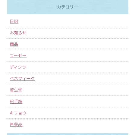
カテゴリー
日記
お知らせ
商品
コーセー
ディシラ
ベネフィーク
資生堂
絵手紙
キリョウ
医薬品