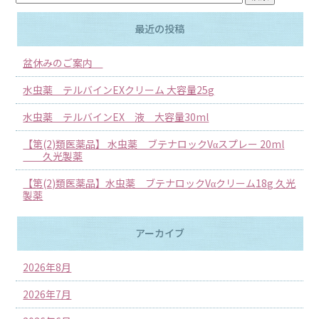
最近の投稿
盆休みのご案内
水虫薬 テルバインEXクリーム 大容量25g
水虫薬 テルバインEX 液 大容量30ml
【第(2)類医薬品】 水虫薬 ブテナロックVαスプレー 20ml
久光製薬
【第(2)類医薬品】水虫薬 ブテナロックVαクリーム18g 久光
製薬
アーカイブ
2026年8月
2026年7月