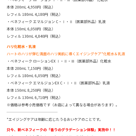
本体 200mL 4,950円（税込）
レフィル 180mL 4,180円（税込）
・ベネフィーク エマルジョン C・Ⅰ・Ⅱ（医薬部外品）乳液
本体 150mL 6,050円（税込）
レフィル 130mL 4,840円（税込）
ハリ化粧水・乳液
ハートのハリが弾む満面のハリ美肌に導くエイジングケア*化粧水＆乳液
・ベネフィーク ローションEX Ⅰ・Ⅱ・Ⅲ（医薬部外品）化粧水
本体 200mL 7,150円（税込）
レフィル 180mL 6,050円（税込）
・ベネフィーク エマルジョンEX C・Ⅰ・Ⅱ（医薬部外品）乳液
本体 150mL 8,250円（税込）
レフィル 130mL 6,710円（税込）
※価格は参考小売価格です（お店によって異なる場合があります）。
┈┈┈┈┈┈┈┈┈┈┈┈┈┈
*エイジングケアは年齢に応じたうるおいケアのことです。
只今、新ベネフィークの「香りのグラデーション体験」実施中！！