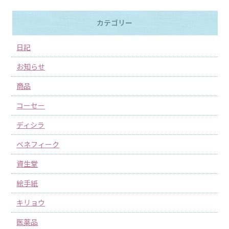
カテゴリー
日記
お知らせ
商品
コーセー
ディシラ
ベネフィーク
資生堂
絵手紙
キリョウ
医薬品