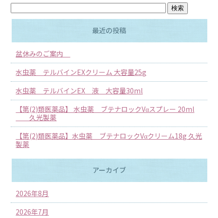
最近の投稿
盆休みのご案内
水虫薬 テルバインEXクリーム 大容量25g
水虫薬 テルバインEX 液 大容量30ml
【第(2)類医薬品】 水虫薬 ブテナロックVαスプレー 20ml
久光製薬
【第(2)類医薬品】水虫薬 ブテナロックVαクリーム18g 久光
製薬
アーカイブ
2026年8月
2026年7月