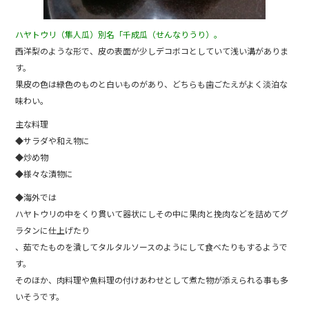
ハヤトウリ（隼人瓜）別名「千成瓜（せんなりうり）。
西洋梨のような形で、皮の表面が少しデコボコとしていて浅い溝がありま
す。
果皮の色は緑色のものと白いものがあり、どちらも歯ごたえがよく淡泊な
味わい。
主な料理
◆サラダや和え物に
◆炒め物
◆様々な漬物に
◆海外では
ハヤトウリの中をくり貫いて器状にしその中に果肉と挽肉などを詰めてグ
ラタンに仕上げたり
、茹でたものを潰してタルタルソースのようにして食べたりもするようで
す。
そのほか、肉料理や魚料理の付けあわせとして煮た物が添えられる事も多
いそうです。