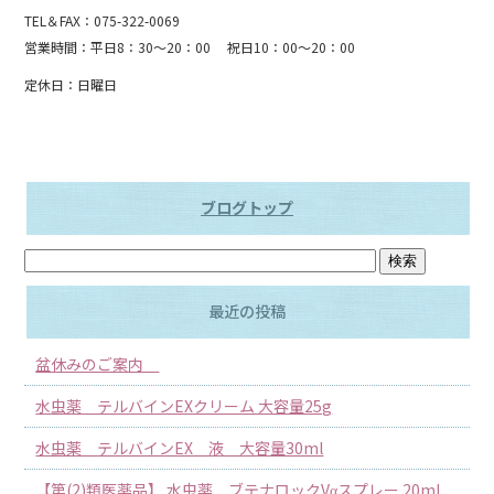
TEL＆FAX：075-322-0069
営業時間：平日8：30～20：00 祝日10：00～20：00
定休日：日曜日
ブログトップ
最近の投稿
盆休みのご案内
水虫薬 テルバインEXクリーム 大容量25g
水虫薬 テルバインEX 液 大容量30ml
【第(2)類医薬品】 水虫薬 ブテナロックVαスプレー 20ml