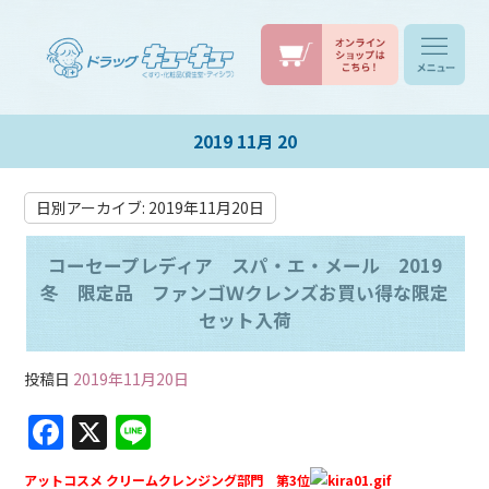
2019 11月 20
日別アーカイブ:
2019年11月20日
コーセープレディア スパ・エ・メール 2019
冬 限定品 ファンゴＷクレンズお買い得な限定
セット入荷
投稿日
2019年11月20日
F
X
Li
a
n
アットコスメ クリームクレンジング部門 第3位