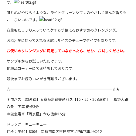
す。
肌と心がやわらぐような、ライトグリーンシプレのやさしく澄んだ香りも
ここちいいいです。
容量もたっぷり入っていてケチらず使えるおすすめのクレンジング。
お風呂場に持って入れるお試しサイズのチューブタイプもあります。
お使いのクレンジングに満足していなかったら、ぜひ、お試しください。
サンプルからお試しいただけます。
化粧品コーナーにてお待ちしております。
最後までお読みいただき有難うございます。
☆━━━━━━━━━━━━━━━━━━━━━━━━━━━━☆★
＊市バス【33系統】＆京阪京都交通バス【15・26・26B系統】 葛野大路
八条 下車 徒歩3分
＊阪急電車「西京極」から徒歩15分
ドラッグ キューキュー
住所：〒601-8306 京都市南区吉祥院宮ノ西町3番地の12