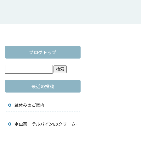
ブログトップ
最近の投稿
盆休みのご案内
水虫薬 テルバインEXクリーム 大容量25g