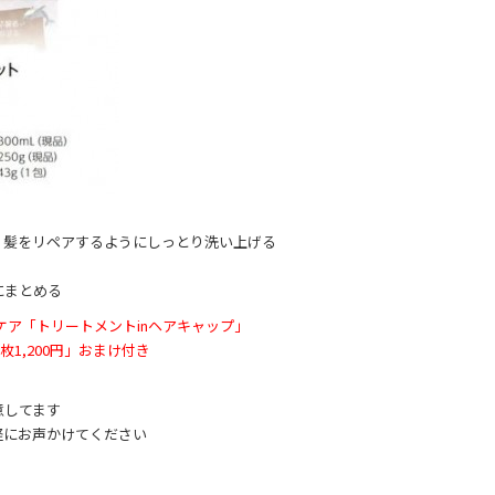
く髪をリペアするようにしっとり洗い上げる
にまとめる
ルケア「トリートメントinヘアキャップ」
1,200円」おまけ付き
意してます
軽にお声かけてください