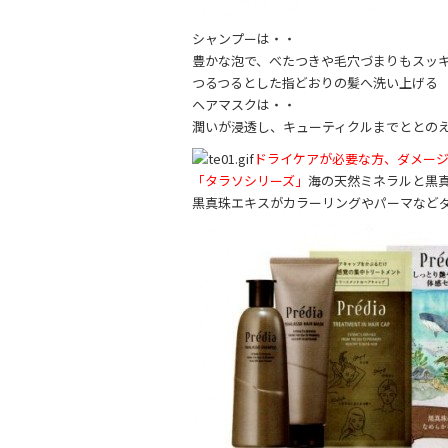
シャンプーは・・
豊かな泡で、べたつきや毛穴づまりもスッ
つるつるとした指どおりの髪へ洗い上げる
ヘアマスクは・・
潤いが浸透し、キューティクルまでととの
ドライケアが必要な方、ダメー
「タラソシリーズ」
海の天然ミネラルと黒
黒真珠エキスがカラーリングやパーマなど