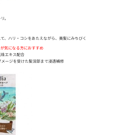
キリ。
えて、ハリ・コシをあたえながら、美髪にみちびく
ジが気になる方におすすめ
真珠エキス配合
ダメージを受けた髪深部まで浸透補修