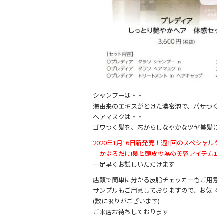
シャンプーは・・
海由来のエキスがとけた濃密泡で、パサつ
ヘアマスクは・・
ゴワつく髪を、芯からしなやかなツヤ美髪
2020年1月16日新発売！週1回のスペシャ
「かぶるだけ!髪と頭皮の為の美容アイテム1枚
一足早くお試しいただけます
店頭で簡単に分かる皮脂チェッカーもご用
サンプルもご用意しておりますので、お気
(数に限りがございます)
ご来店お待ちしております