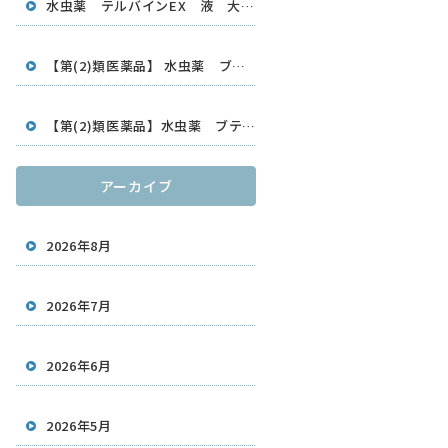
水虫薬 テルバインEX 液 大容量30ml
【第(2)類医薬品】 水虫薬 ブテナロックVαスプレー 20ml 久光製薬
【第(2)類医薬品】水虫薬 ブテナロックVαクリーム18g 久光製薬
アーカイブ
2026年8月
2026年7月
2026年6月
2026年5月