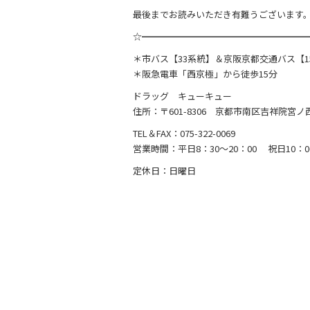
最後までお読みいただき有難うございます
☆━━━━━━━━━━━━━━━━━━
＊市バス【33系統】＆京阪京都交通バス【15
＊阪急電車「西京極」から徒歩15分
ドラッグ キューキュー
住所：〒601-8306 京都市南区吉祥院宮ノ
TEL＆FAX：075-322-0069
営業時間：平日8：30～20：00 祝日10：00
定休日：日曜日