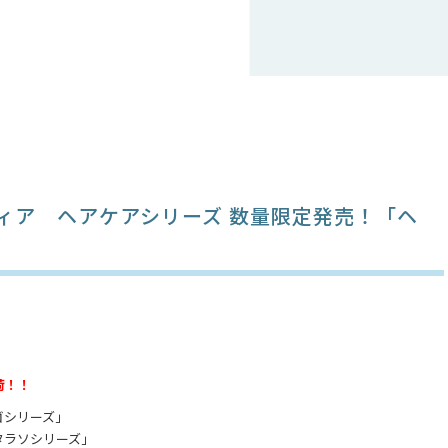
ィア ヘアケアシリーズ 数量限定発売！「ヘ
荷！！
ゴシリーズ」
タラソシリーズ」